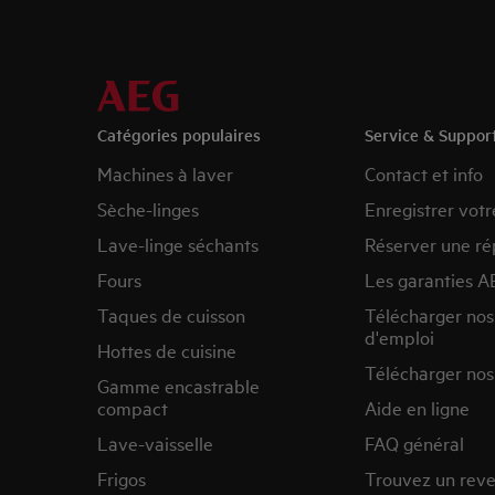
Catégories populaires
Service & Suppor
Machines à laver
Contact et info
Sèche-linges
Enregistrer votr
Lave-linge séchants
Réserver une ré
Fours
Les garanties A
Taques de cuisson
Télécharger no
d'emploi
Hottes de cuisine
Télécharger nos
Gamme encastrable
compact
Aide en ligne
Lave-vaisselle
FAQ général
Frigos
Trouvez un rev