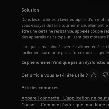
Solution
Dans les machines à laver équipées d'un mot
vous essayez de faire tourner manuellement le
être une certaine résistance, appelée couple r
des appareils de ce type utilisant des moteurs 
Lorsque la machine à laver est alimentée électr
facilement surmonté par la force motrice généré
Ce phénomène n'indique pas un dysfonctionn
Cet article vous a-t-il été utile ?
Articles connexes
Appareil connecté - L'application ne peut 
Conseil - Comment éviter que mon linge ne