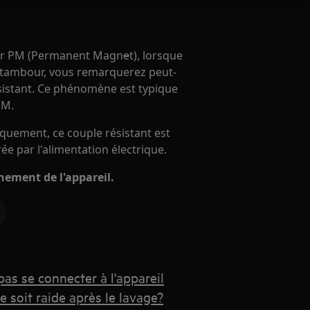
eur PM (Permanent Magn
e
t), lorsque
 tambour, vous remarquerez peut-
ésistant. Ce phénomène est typique
PM.
iquement, ce couple résistant est
e par l'alimentation électrique.
ement de l'appareil.
pas se connecter à l'appareil
 soit raide après le lavage?