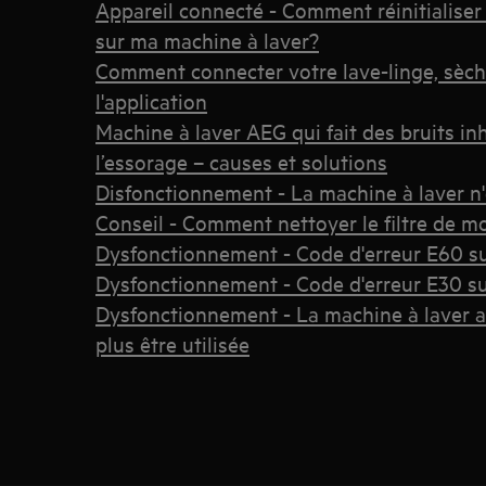
Appareil connecté - Comment réinitialiser
sur ma machine à laver?
Comment connecter votre lave-linge, sèche
l'application
Machine à laver AEG qui fait des bruits i
l’essorage – causes et solutions
Disfonctionnement - La machine à laver n
Conseil - Comment nettoyer le filtre de mo
Dysfonctionnement - Code d'erreur E60 su
Dysfonctionnement - Code d'erreur E30 su
Dysfonctionnement - La machine à laver af
plus être utilisée