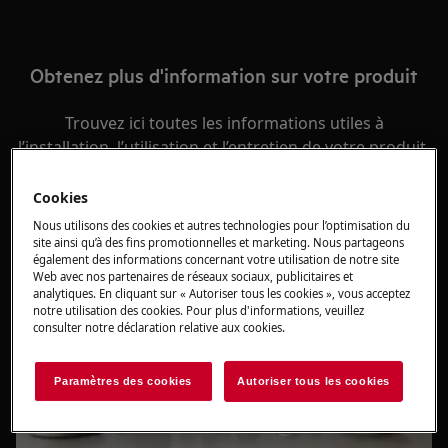
Obtenez plus d'information sur votre produit
Trouvez ici toutes les informations utiles à
l’installation, l’utilisation et l’entretien de votre produit.
Cookies
Nous utilisons des cookies et autres technologies pour l’optimisation du
site ainsi qu’à des fins promotionnelles et marketing. Nous partageons
également des informations concernant votre utilisation de notre site
Web avec nos partenaires de réseaux sociaux, publicitaires et
analytiques. En cliquant sur « Autoriser tous les cookies », vous acceptez
notre utilisation des cookies. Pour plus d'informations, veuillez
consulter notre déclaration relative aux cookies.
Paramètres des cookies
Autoriser tous les cookies