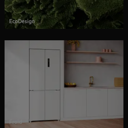
EcoDesign
Froid