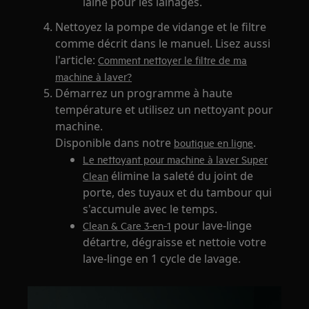
laine pour les lainages.
Nettoyez la pompe de vidange et le filtre
comme décrit dans le manuel. Lisez aussi
l'article:
Comment nettoyer le filtre de ma
machine à laver?
Démarrez un programme à haute
température et utilisez un nettoyant pour
machine.
Disponible dans notre
.
boutique en ligne
Le nettoyant pour machine à laver Super
élimine la saleté du joint de
Clean
porte, des tuyaux et du tambour qui
s'accumule avec le temps.
pour lave-linge
Clean & Care 3-en-1
détartre, dégraisse et nettoie votre
lave-linge en 1 cycle de lavage.