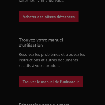
faites-les livrer chez vous.
Acheter des pièces détachées
Trouvez votre manuel
d'utilisation
Résolvez les problèmes et trouvez les
instructions et autres documents
relatifs à votre produit.
Trouver le manuel de l'utilisateur
Réparation par un expert