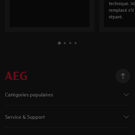
technique. Vo
remplacé s’il
réparé.
Catégories populaires
Service & Support