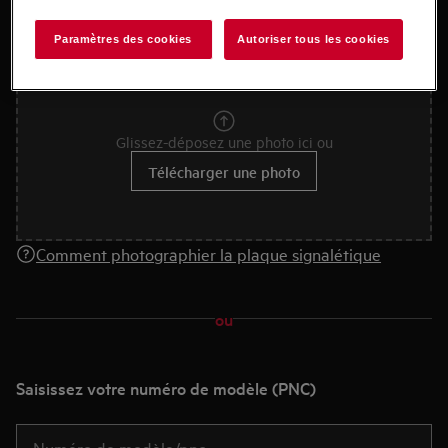
Prenez une photo de la plaque signalétique et
Paramètres des cookies
Autoriser tous les cookies
téléchargez-la
Glissez-déposez une photo ici ou
Télécharger une photo
Comment photographier la plaque signalétique
ou
Saisissez votre numéro de modèle (PNC)