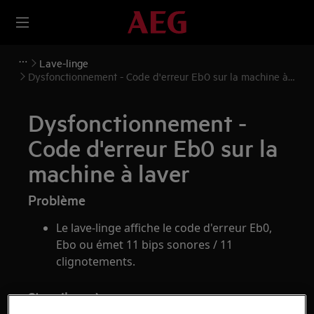
Lave-linge
Dysfonctionnement - Code d'erreur Eb0 sur la machine à
laver
Dysfonctionnement -
Code d'erreur Eb0 sur la
machine à laver
Problème
Le lave-linge affiche le code d'erreur Eb0,
Ebo ou émet 11 bips sonores / 11
clignotements.
S'applique à