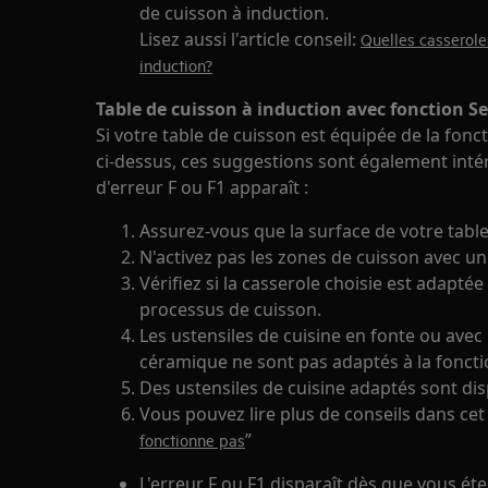
de cuisson à induction.
Lisez aussi l'article conseil:
Quelles casserole
induction?
Table de cuisson à induction avec fonction Se
Si votre table de cuisson est équipée de la fonc
ci-dessus, ces suggestions sont également int
d'erreur F ou F1 apparaît :
Assurez-vous que la surface de votre table
N'activez pas les zones de cuisson avec un
Vérifiez si la casserole choisie est adapté
processus de cuisson.
Les ustensiles de cuisine en fonte ou ave
céramique ne sont pas adaptés à la foncti
Des ustensiles de cuisine adaptés sont di
Vous pouvez lire plus de conseils dans cet a
”
fonctionne pas
L'erreur F ou F1 disparaît dès que vous ét