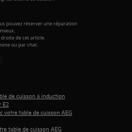
vous pouvez réserver une réparation
 mieux.
 droite de cet article.
hone ou par chat.
ble de cuisson à induction
r E2
c votre table de cuisson AEG
otre table de cuisson AEG