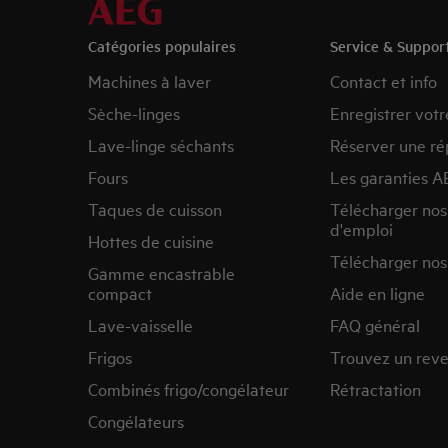
Catégories populaires
Service & Suppor
Machines à laver
Contact et info
Sèche-linges
Enregistrer votr
Lave-linge séchants
Réserver une ré
Fours
Les garanties A
Taques de cuisson
Télécharger no
d'emploi
Hottes de cuisine
Télécharger nos
Gamme encastrable
compact
Aide en ligne
Lave-vaisselle
FAQ général
Frigos
Trouvez un rev
Combinés frigo/congélateur
Rétractation
Congélateurs