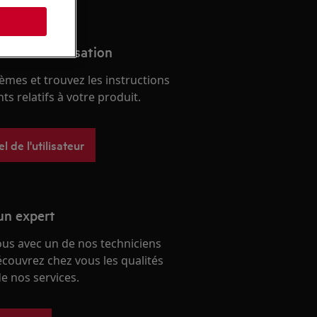
s
anuel d'utilisation
èmes et trouvez les instructions
s relatifs à votre produit.
 de l'utilisateur
un expert
ous avec un de nos techniciens
écouvrez chez vous les qualités
e nos services.