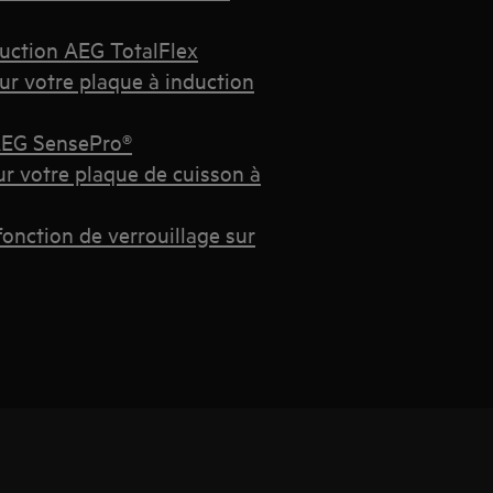
uction AEG TotalFlex
ur votre plaque à induction
 AEG SensePro®
ur votre plaque de cuisson à
fonction de verrouillage sur