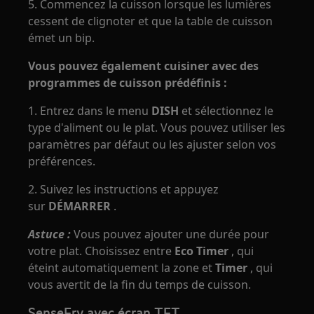
5. Commencez la cuisson lorsque les lumières
cessent de clignoter et que la table de cuisson
émet un bip.
Vous pouvez également cuisiner avec des
programmes de cuisson prédéfinis :
1. Entrez dans le menu
DISH
et sélectionnez le
type d'aliment ou le plat. Vous pouvez utiliser les
paramètres par défaut ou les ajuster selon vos
préférences.
2. Suivez les instructions et appuyez
sur
DÉMARRER
.
Astuce :
Vous pouvez ajouter une durée pour
votre plat. Choisissez entre
Eco Timer
, qui
éteint automatiquement la zone et
Timer
, qui
vous avertit de la fin du temps de cuisson.
SenseFry avec écran TFT