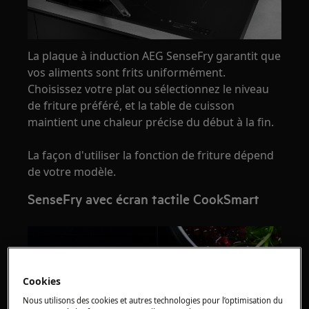
La plaque à induction AEG SenseFry garantit que
vos aliments sont frits uniformément.
Choisissez votre plat ou sélectionnez le niveau
de friture préféré, et la table de cuisson
maintient une chaleur précise du début à la fin.
La façon d'utiliser la fonction de friture dépend
de votre modèle.
SenseFry avec écran tactile CookSmart
Cookies
Nous utilisons des cookies et autres technologies pour l’optimisation du