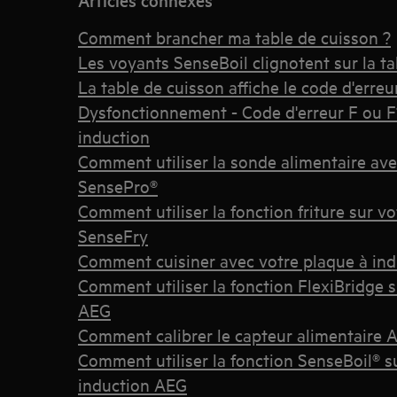
Articles connexes
Comment brancher ma table de cuisson ?
Les voyants SenseBoil clignotent sur la ta
La table de cuisson affiche le code d'erreu
Dysfonctionnement - Code d'erreur F ou F1
induction
Comment utiliser la sonde alimentaire ave
SensePro®
Comment utiliser la fonction friture sur v
SenseFry
Comment cuisiner avec votre plaque à ind
Comment utiliser la fonction FlexiBridge s
AEG
Comment calibrer le capteur alimentaire
Comment utiliser la fonction SenseBoil® s
induction AEG