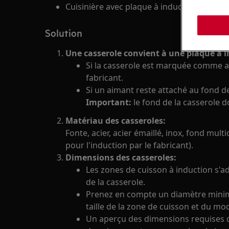
Cuisinière avec plaque à induction
Solution
Une casserole convient à une plaque à i
Si la casserole est marquée comme ap
fabricant.
Si un aimant reste attaché au fond de
Important:
le fond de la casserole do
Matériau des casseroles:
Fonte, acier, acier émaillé, inox, fond m
pour l'induction par le fabricant).
Dimensions des casseroles:
Les zones de cuisson à induction s'ad
de la casserole.
Prenez en compte un diamètre mini
taille de la zone de cuisson et du mo
Un aperçu des dimensions requises d