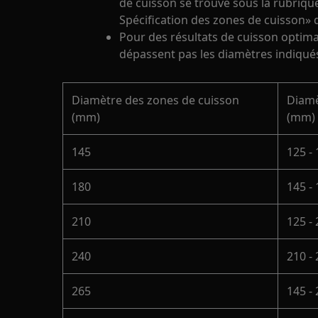
de cuisson se trouve sous la rubriqu
Spécification des zones de cuisson»
Pour des résultats de cuisson optimau
dépassent pas les diamètres indiqués
Diamètre des zones de cuisson
Diamè
(mm)
(mm)
145
125 -
180
145 -
210
125 -
240
210 -
265
145 -