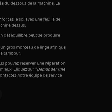
fiée du dessous de la machine. La
forcez le sol avec une feuille de
achine dessus.
 un déséquilibre peut se produire
à un gros morceau de linge afin que
le tambour.
vous pouvez réserver une réparation
 mieux. Cliquez sur "
Demander une
 contactez notre équipe de service