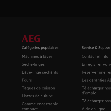
Catégories populaires
Service & Suppor
Machines à laver
Contact et info
Sèche-linges
Enregistrer votr
Lave-linge séchants
Réserver une ré
Fours
Les garanties A
Taques de cuisson
Télécharger no
d'emploi
Hottes de cuisine
Télécharger nos
Gamme encastrable
compact
Aide en ligne