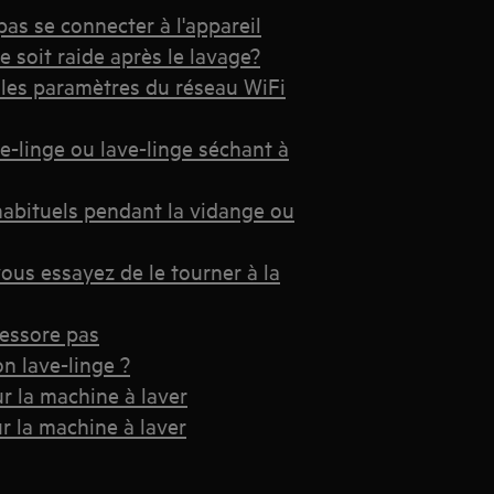
pas se connecter à l'appareil
 soit raide après le lavage?
 les paramètres du réseau WiFi
-linge ou lave-linge séchant à
nhabituels pendant la vidange ou
ous essayez de le tourner à la
'essore pas
n lave-linge ?
r la machine à laver
r la machine à laver