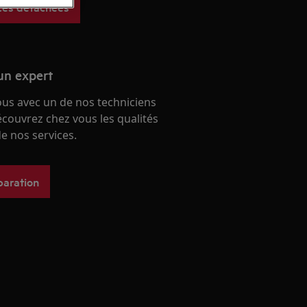
ces détachées
un expert
ous avec un de nos techniciens
écouvrez chez vous les qualités
e nos services.
paration