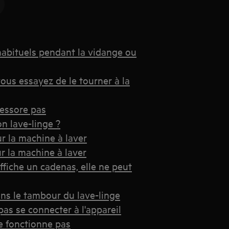
nhabituels pendant la vidange ou
ous essayez de le tourner à la
'essore pas
n lave-linge ?
r la machine à laver
r la machine à laver
fiche un cadenas, elle ne peut
ns le tambour du lave-linge
pas se connecter à l'appareil
e fonctionne pas