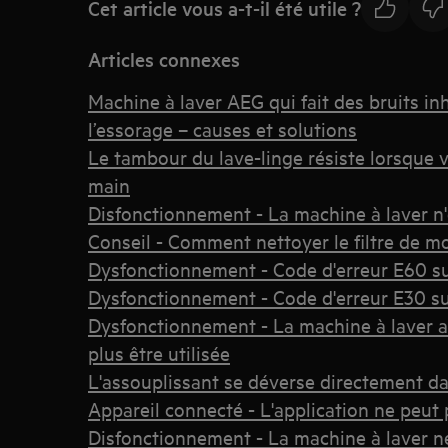
Cet article vous a-t-il été utile ?
Articles connexes
Machine à laver AEG qui fait des bruits i
l’essorage – causes et solutions
Le tambour du lave-linge résiste lorsque v
main
Disfonctionnement - La machine à laver n
Conseil - Comment nettoyer le filtre de mo
Dysfonctionnement - Code d'erreur E60 su
Dysfonctionnement - Code d'erreur E30 su
Dysfonctionnement - La machine à laver af
plus être utilisée
L'assouplissant se déverse directement da
Appareil connecté - L'application ne peut 
Disfonctionnement - La machine à laver n