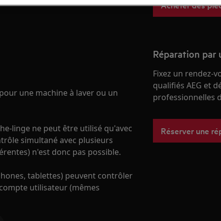
Acheter des piè
Réparation par 
Fixez un rendez-v
qualifiés AEG et d
s pour une machine à laver ou un
professionnelles d
e-linge ne peut être utilisé qu'avec
Réserver une ré
ntrôle simultané avec plusieurs
érentes) n'est donc pas possible.
phones, tablettes) peuvent contrôler
e compte utilisateur (mêmes