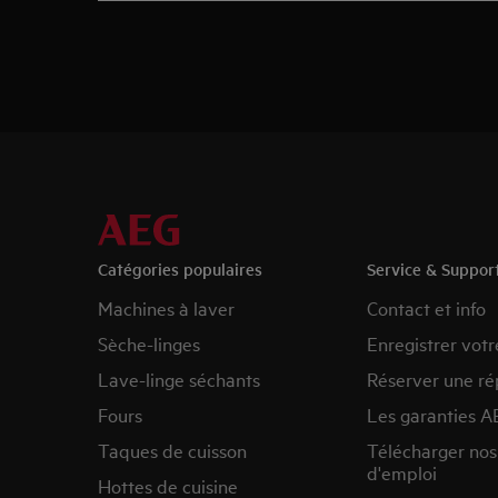
Catégories populaires
Service & Suppor
Machines à laver
Contact et info
Sèche-linges
Enregistrer votr
Lave-linge séchants
Réserver une ré
Fours
Les garanties A
Taques de cuisson
Télécharger no
d'emploi
Hottes de cuisine