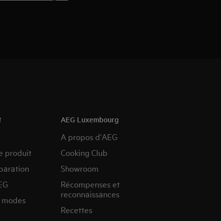
t
AEG Luxembourg
A propos d'AEG
e produit
Cooking Club
paration
Showroom
EG
Récompenses et
reconnaissances
s modes
Recettes