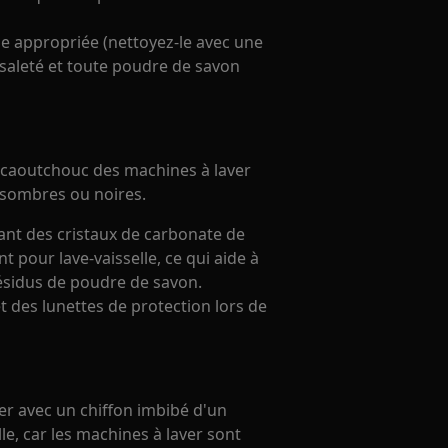
sse appropriée (nettoyez-le avec une
e saleté et toute poudre de savon
n caoutchouc des machines à laver
 sombres ou noires.
ant des cristaux de carbonate de
t pour lave-vaisselle, ce qui aide à
résidus de poudre de savon.
t des lunettes de protection lors de
er avec un chiffon imbibé d'un
le, car les machines à laver sont