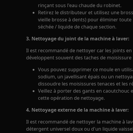
rinçant sous l'eau chaude du robinet.
Retirez le distributeur et utilisez une bro
vieille brosse à dents) pour éliminer tout
séchée / liquide de chaque section.
3. Nettoyage du joint de la machine à laver:
Il est recommandé de nettoyer car les joints e
développent souvent des taches de moisissure
Vous pouvez supprimer ce moule en utilis
sodium, un javellisant épais ou un nettoyan
dissoudre les moisissures tenaces et les 
Veillez à porter des gants en caoutchouc e
cette opération de nettoyage.
4. Nettoyage externe de la machine à laver:
Il est recommandé de nettoyer la machine à lav
détergent universel doux ou d'un liquide vaissel