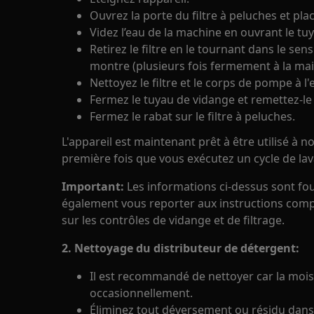
Ouvrez la porte du filtre à peluches et pla
Videz l’eau de la machine en ouvrant le tuy
Retirez le filtre en le tournant dans le sen
montre (plusieurs fois fermement à la mai
Nettoyez le filtre et le corps de pompe à l'
Fermez le tuyau de vidange et remettez-le 
Fermez le rabat sur le filtre à peluches.
L'appareil est maintenant prêt à être utilisé à nou
première fois que vous exécutez un cycle de la
Important:
Les informations ci-dessus sont fourn
également vous reporter aux instructions compl
sur les contrôles de vidange et de filtrage.
2. Nettoyage du distributeur de détergent:
Il est recommandé de nettoyer car la moi
occasionnellement.
Éliminez tout déversement ou résidu dan