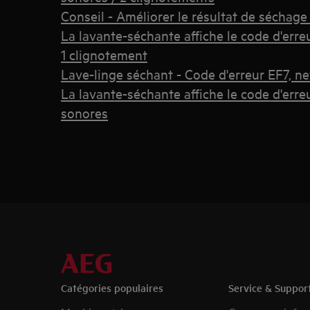
Conseil - Améliorer le résultat de séchage
La lavante-séchante affiche le code d'erre
1 clignotement
Lave-linge séchant - Code d'erreur EF7, n
La lavante-séchante affiche le code d'erre
sonores
Catégories populaires
Service & Suppor