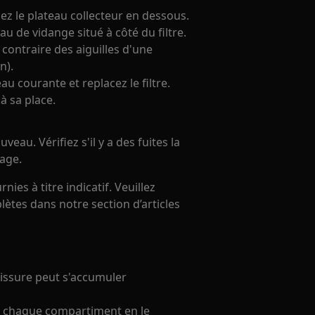
cez le plateau collecteur en dessous.
au de vidange situé à côté du filtre.
s contraire des aiguilles d'une
n).
eau courante et replacez le filtre.
à sa place.
veau. Vérifiez s'il y a des fuites la
vage.
ies à titre indicatif. Veuillez
ètes dans notre section d’articles
sissure peut s'accumuler
s chaque compartiment en le