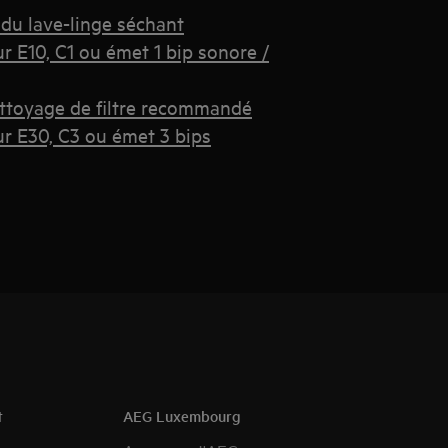
 du lave-linge séchant
ur E10, C1 ou émet 1 bip sonore /
ettoyage de filtre recommandé
ur E30, C3 ou émet 3 bips
t
AEG Luxembourg