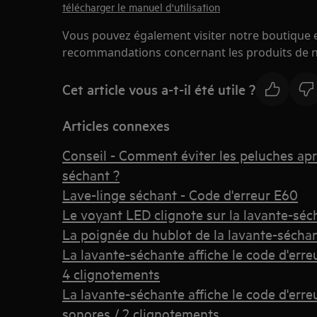
télécharger le manuel d'utilisation
Vous pouvez également visiter notre boutique e
recommandations concernant les produits de n
Cet article vous a-t-il été utile ?
Articles connexes
Conseil - Comment éviter les peluches apr
séchant ?
Lave-linge séchant - Code d'erreur E60
Le voyant LED clignote sur la lavante-séc
La poignée du hublot de la lavante-sécha
La lavante-séchante affiche le code d'err
4 clignotements
La lavante-séchante affiche le code d'erre
sonores / 2 clignotements