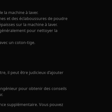
e la machine à laver.
hes et des éclaboussures de poudre
paisses sur la machine à laver.
t généralement pour nettoyer la
avec un coton-tige.
e, il peut être judicieux d’ajouter
ingénieur pour obtenir des conseils
r.
tance supplémentaire. Vous pouvez