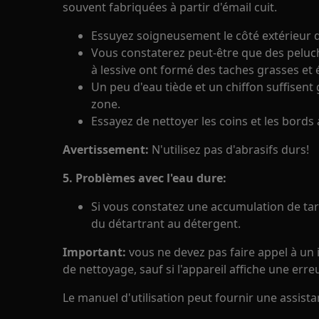
souvent fabriquées à partir d'émail cuit.
Essuyez soigneusement le côté extérieur d
Vous constaterez peut-être que des peluc
à lessive ont formé des taches grasses et é
Un peu d'eau tiède et un chiffon suffisen
zone.
Essayez de nettoyer les coins et les bords 
Avertissement:
N'utilisez pas d'abrasifs durs!
5. Problèmes avec l'eau dure:
Si vous constatez une accumulation de tartr
du détartrant au détergent.
Important:
vous ne devez pas faire appel à un 
de nettoyage, sauf si l'appareil affiche une erreu
Le manuel d'utilisation peut fournir une assis