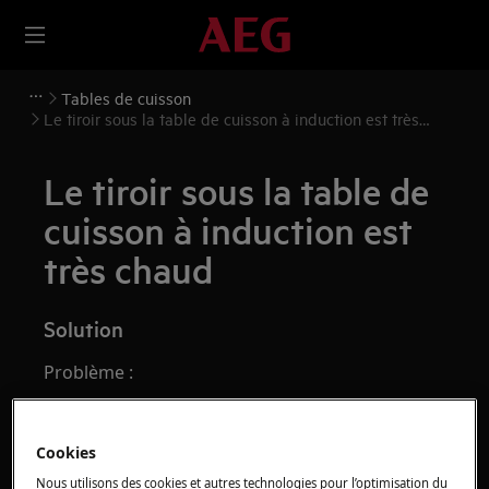
Tables de cuisson
Le tiroir sous la table de cuisson à induction est très
chaud
Le tiroir sous la table de
cuisson à induction est
très chaud
Solution
Problème :
Le tiroir situé juste en dessous de la table à
induction devient très chaud
Cookies
Que peut-on ranger dans le tiroir sous la
Nous utilisons des cookies et autres technologies pour l’optimisation du