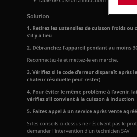
table de cuisson à induction intégrée
Solution
1. Retirez les ustensiles de cuisson froids ou
s’il y a lieu
2. Débranchez l'appareil pendant au moins 3
Reconnectez-le et mettez-le en marche.
3. Vérifiez si le code d’erreur disparaît après 
chaleur résiduelle peut rester)
4. Pour éviter le même problème à l’avenir, lai
vérifiez s’il convient à la cuisson à induction
5. Faites appel à un service après-vente agréé
Si les conseils ci-dessus ne résolvent pas le pr
demander l'intervention d'un technicien SAV.