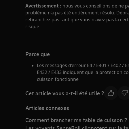
Avertissement :
nous vous conseillons de ne pas
problème n’a pas été entièrement résolu. Débran
rebranchez pas tant que vous n'avez pas la cert
risque.
Parce que
Les messages d’erreur E4 / E401 / E402 / E4
E432 / E433 indiquent que la protection co
cuisson fonctionne
Cet article vous a-t-il été utile ?
Articles connexes
Comment brancher ma table de cuisson ?
Les voyants SenseBoil clignotent sur la ta