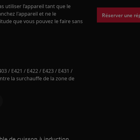
 utiliser l’appareil tant que le
chez l'appareil et ne le
Réserver une ré
itude que vous pouvez le faire sans
03 / E421 / E422 / E423 / E431 /
ntre la surchauffe de la zone de
ble de cuisson à induction