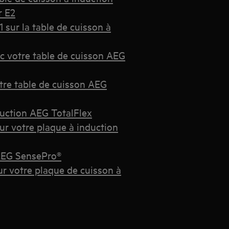
r E2
 sur la table de cuisson à
c votre table de cuisson AEG
otre table de cuisson AEG
uction AEG TotalFlex
ur votre plaque à induction
 AEG SensePro®
ur votre plaque de cuisson à