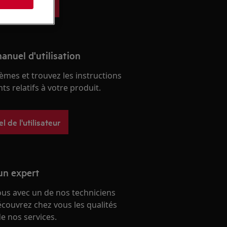
ces détachées
anuel d'utilisation
èmes et trouvez les instructions
s relatifs à votre produit.
 de l'utilisateur
un expert
ous avec un de nos techniciens
écouvrez chez vous les qualités
e nos services.