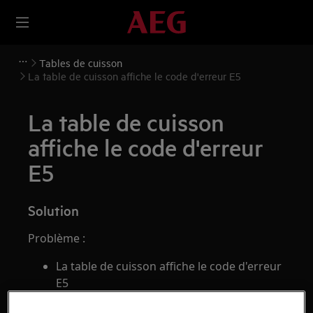
Tables de cuisson
La table de cuisson affiche le code d'erreur E5
La table de cuisson
affiche le code d'erreur
E5
Solution
Problème :
La table de cuisson affiche le code d'erreur
E5
Concerne :