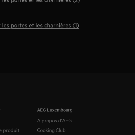
es portes et les charnières (1)
t
AEG Luxembourg
A propos d'AEG
e produit
Cooking Club