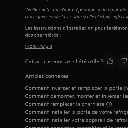
Veuillez noter que l'auto-réparation ou la réparatio
conséquences sur la sécurité si elle n'est pas effect
Les instructions d'installation pour le démo
des charnières :
280156767.pdf
Cet article vous a-t-il été utile ?
Articles connexes
Comment inverser et remplacer la porte (
Comment démonter, monter et inverser les 
Comment remplacer la charnière (1)
Comment installer la porte de votre réfrig
Comment installer votre appareil de refro
Comment démonter, assembler et inverser l