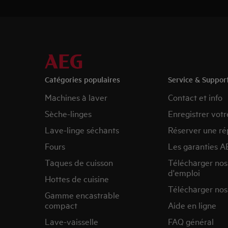
Catégories populaires
Service & Suppor
Machines à laver
Contact et info
Sèche-linges
Enregistrer votr
Lave-linge séchants
Réserver une ré
Fours
Les garanties A
Taques de cuisson
Télécharger no
d'emploi
Hottes de cuisine
Télécharger nos
Gamme encastrable
compact
Aide en ligne
Lave-vaisselle
FAQ général