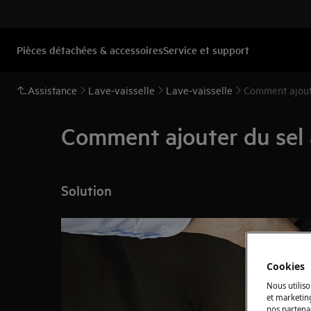
Pièces détachées & accessoires
Service et support
Assistance
Lave-vaisselle
Lave-vaisselle
Comment ajoute
Comment ajouter du sel 
Solution
Cookies
Nous utiliso
et marketin
nos partenai