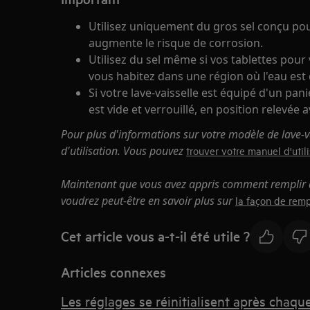
Utilisez uniquement du gros sel conçu pour 
augmente le risque de corrosion.
Utilisez du sel même si vos tablettes pour 
vous habitez dans une région où l'eau est 
Si votre lave-vaisselle est équipé d'un pan
est vide et verrouillé, en position relevée a
Pour plus d'informations sur votre modèle de lave-va
d'utilisation. Vous pouvez
trouver votre manuel d'utilis
Maintenant que vous avez appris comment remplir de
voudrez peut-être en savoir plus sur
la façon de remp
Cet article vous a-t-il été utile ?
Articles connexes
Les réglages se réinitialisent après chaque