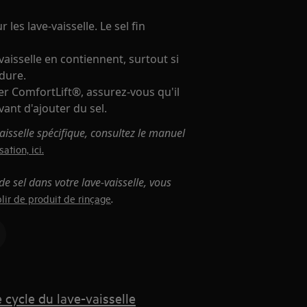
les lave-vaisselle. Le sel fin
vaisselle en contiennent, surtout si
dure.
ier ComfortLift®, assurez-vous qu'il
vant d'ajouter du sel.
isselle spécifique, consultez le manuel
ation, ici.
 sel dans votre lave-vaisselle, vous
.
lir de produit de rinçage
 cycle du lave-vaisselle