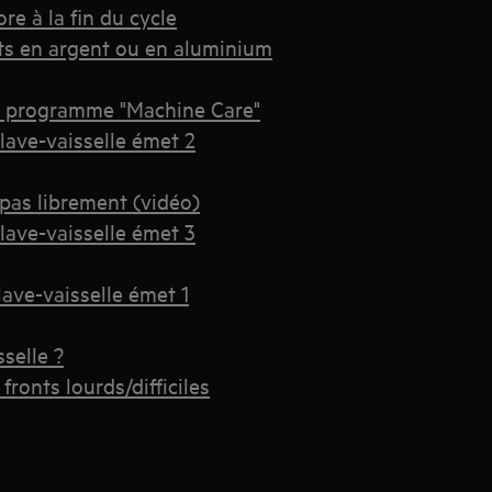
re à la fin du cycle
ts en argent ou en aluminium
 le programme "Machine Care"
lave-vaisselle émet 2
pas librement (vidéo)
lave-vaisselle émet 3
lave-vaisselle émet 1
selle ?
ronts lourds/difficiles