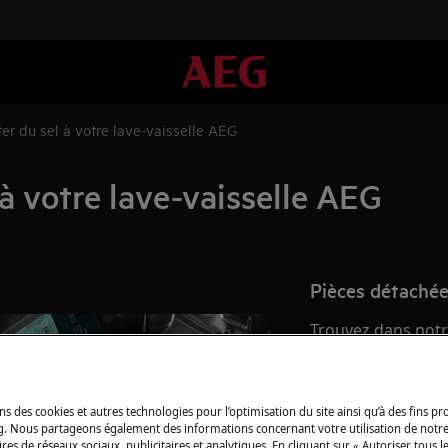
r du sel à votre lave-vaisselle AEG
à votre lave-vaisselle AEG
Pièces détachée
Trouvez dans notr
détachées d’origine
ns des cookies et autres technologies pour l’optimisation du site ainsi qu’à des fins p
Acheter des piè
g. Nous partageons également des informations concernant votre utilisation de notre
res de réseaux sociaux, publicitaires et analytiques. En cliquant sur « Autoriser tous le