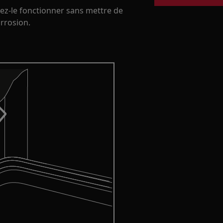
sez-le fonctionner sans mettre de
orrosion.