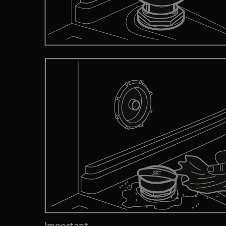
Important