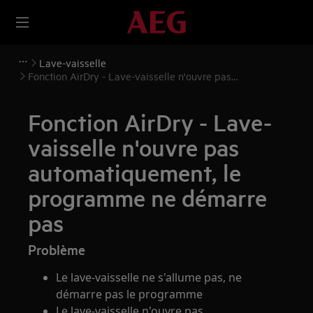
Lave-vaisselle
Fonction AirDry - Lave-vaisselle n'ouvre pas
automatiquement, le programme ne démarre pas
Fonction AirDry - Lave-
vaisselle n'ouvre pas
automatiquement, le
programme ne démarre
pas
Problème
Le lave-vaisselle ne s'allume pas, ne
démarre pas le programme
Le lave-vaisselle n'ouvre pas