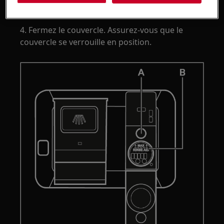
excessive de mousse.
4. Fermez le couvercle. Assurez-vous que le
couvercle se verrouille en position.