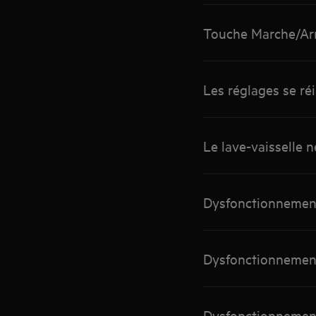
Touche Marche/A
Les réglages se réi
Le lave-vaisselle 
Dysfonctionnement 
Dysfonctionnement 
Dysfonctionnement