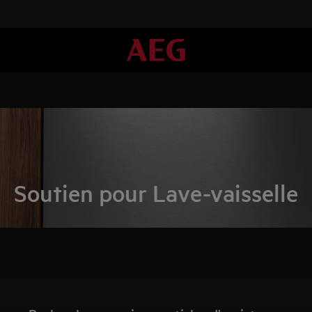
Soutien pour Lave-vaisselle