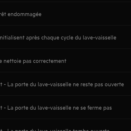
rrêt endommagée
nitialisent après chaque cycle du lave-vaisselle
ne nettoie pas correctement
- La porte du lave-vaisselle ne reste pas ouverte
- La porte du lave-vaisselle ne se ferme pas
 - La porte du lave-vaisselle tombe ouverte