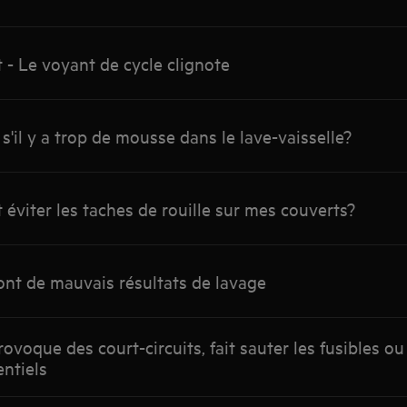
- Le voyant de cycle clignote
 s'il y a trop de mousse dans le lave-vaisselle?
éviter les taches de rouille sur mes couverts?
 ont de mauvais résultats de lavage
rovoque des court-circuits, fait sauter les fusibles o
entiels