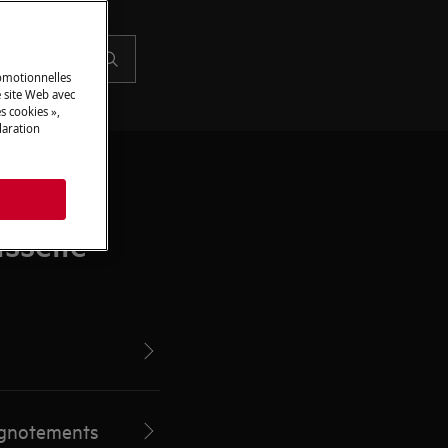
romotionnelles
 site Web avec
s cookies »,
laration
s
sselle
lignotements