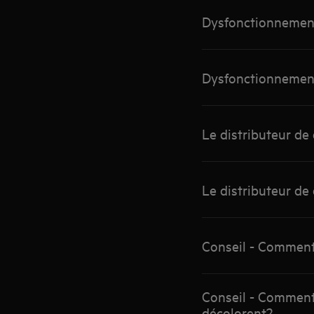
Dysfonctionnement 
Dysfonctionnement 
Le distributeur de
Le distributeur de
Conseil - Comment 
Conseil - Comment
décolorent?