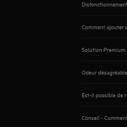
Disfonctionnement 
Comment ajouter du
Solution Premium : 
Odeur désagréable 
Est-il possible de 
Conseil - Comment 