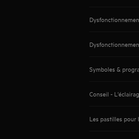
Dysfonctionnement 
Dysfonctionnement 
Symboles & progra
Conseil - L'éclaira
Les pastilles pour