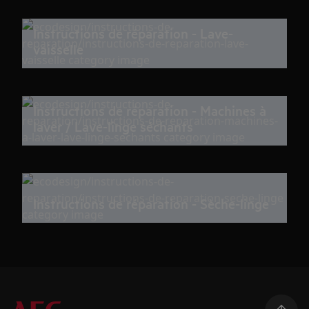
Instructions de réparation - Lave-
vaisselle
Instructions de réparation - Machines à
laver / Lave-linge séchants
Instructions de réparation - Sèche-linge