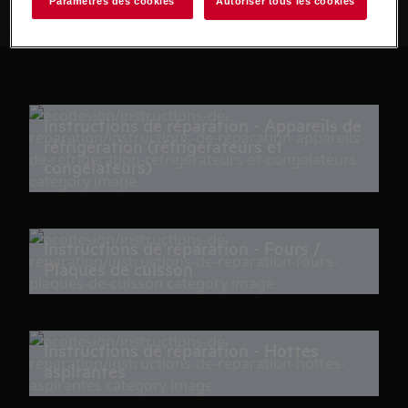
Paramètres des cookies
Autoriser tous les cookies
Instructions de réparation - Appareils de
réfrigération (réfrigérateurs et
congélateurs)
Instructions de réparation - Fours /
Plaques de cuisson
Instructions de réparation - Hottes
aspirantes