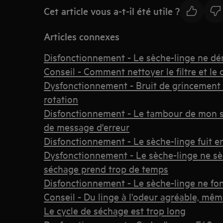
Cet article vous a-t-il été utile ?
Articles connexes
Disfonctionnement - Le sèche-linge ne dé
Conseil - Comment nettoyer le filtre et le
Dysfonctionnement - Bruit de grincement 
rotation
Disfonctionnement - Le tambour de mon s
de message d'erreur
Disfonctionnement - Le sèche-linge fuit e
Dysfonctionnement - Le sèche-linge ne sè
séchage prend trop de temps
Disfonctionnement - Le sèche-linge ne fo
Conseil - Du linge à l'odeur agréable, mê
Le cycle de séchage est trop long