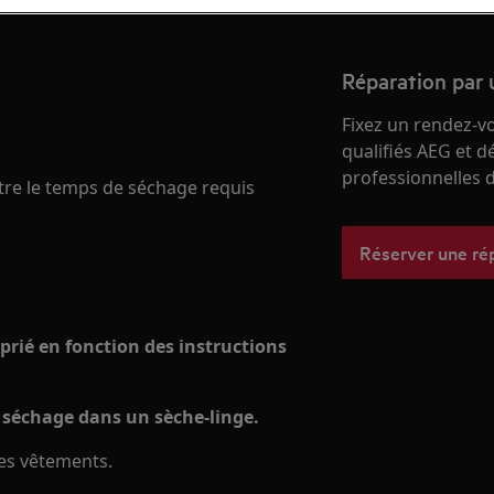
Réparation par 
Fixez un rendez-v
qualifiés AEG et d
professionnelles d
ître le temps de séchage requis
Réserver une ré
rié en fonction des instructions
 séchage dans un sèche-linge.
des vêtements.