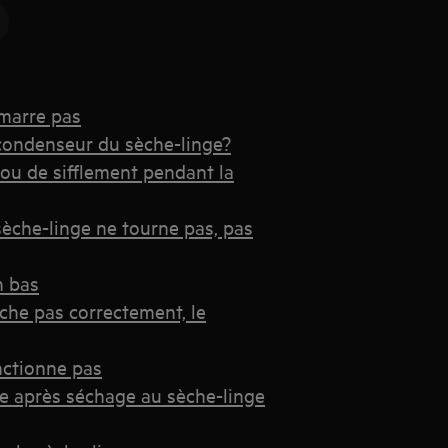
marre pas
 condenseur du sèche-linge?
ou de sifflement pendant la
èche-linge ne tourne pas, pas
n bas
che pas correctement, le
nctionne pas
me après séchage au sèche-linge