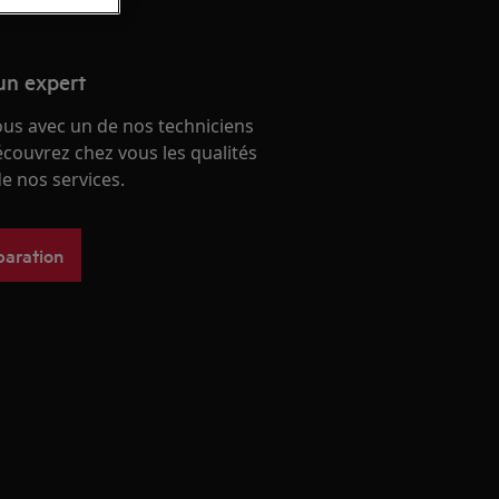
un expert
ous avec un de nos techniciens
écouvrez chez vous les qualités
e nos services.
paration