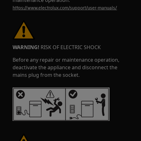
maintenance operation.
https://www.electrolux.com/support/user-manuals/
WARNING!
RISK OF ELECTRIC SHOCK
Before any repair or maintenance operation,
deactivate the appliance and disconnect the
mains plug from the socket.