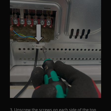
3. Unscrew the screws on each side of the top