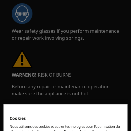
Wear safety glasses if you perform maintenance
or repair work involving springs.
WARNING!
RISK OF BURNS
Before any repair or maintenance operation
make sure the appliance is not hot.
Cookies
Nous utilisons des cookies et autres technologies pour l’optimisation du