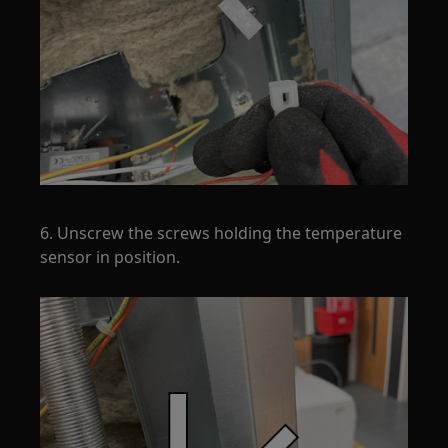
6. Unscrew the screws holding the temperature
sensor in position.