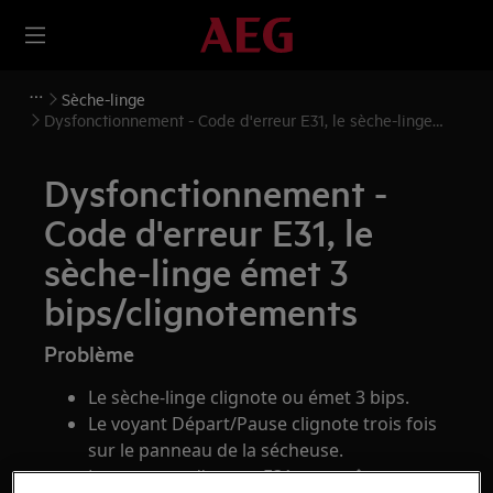
Sèche-linge
Dysfonctionnement - Code d'erreur E31, le sèche-linge
émet 3 bips/clignotements
Dysfonctionnement -
Code d'erreur E31, le
sèche-linge émet 3
bips/clignotements
Problème
Le sèche-linge clignote ou émet 3 bips.
Le voyant Départ/Pause clignote trois fois
sur le panneau de la sécheuse.
Le message d'erreur E31 apparaît sur