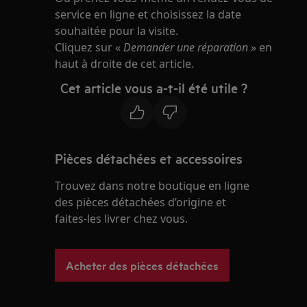
service en ligne et choisissez la date
souhaitée pour la visite.
Cliquez sur «
Demander une réparation
» en
haut à droite de cet article.
Cet article vous a-t-il été utile ?
Pièces détachées et accessoires
Trouvez dans notre boutique en ligne
des pièces détachées d’origine et
faites-les livrer chez vous.
Acheter des pièces détachées