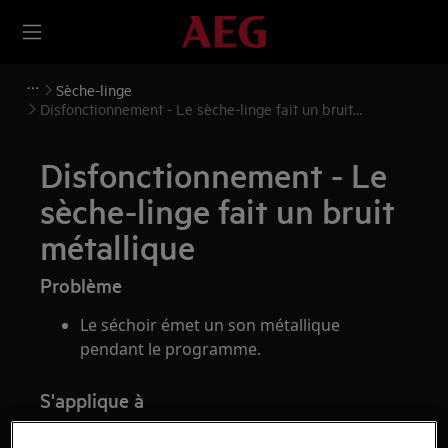
Sèche-linge
Disfonctionnement - Le sèche-linge fait un bruit
métallique
Disfonctionnement - Le
sèche-linge fait un bruit
métallique
Problème
Le séchoir émet un son métallique
pendant le programme.
S'applique à
Sèche-linge