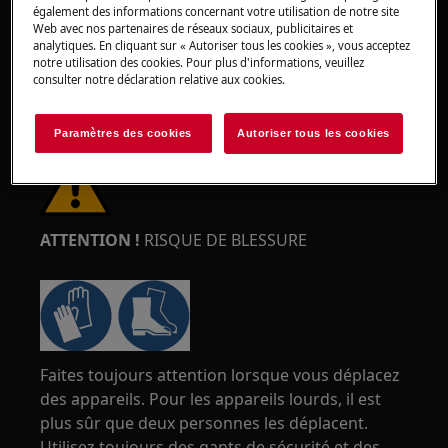
également des informations concernant votre utilisation de notre site
Web avec nos partenaires de réseaux sociaux, publicitaires et
analytiques. En cliquant sur « Autoriser tous les cookies », vous acceptez
notre utilisation des cookies. Pour plus d'informations, veuillez
consulter notre déclaration relative aux cookies.
Paramètres des cookies
Autoriser tous les cookies
ATTENTION !
RISQUE DE BLESSURE
Faites toujours attention lorsque vous déplacez
des appareils. Pour les appareils lourds, il est
plus sûr que deux personnes les déplacent.
Utilisez toujours des gants de sécurité et des