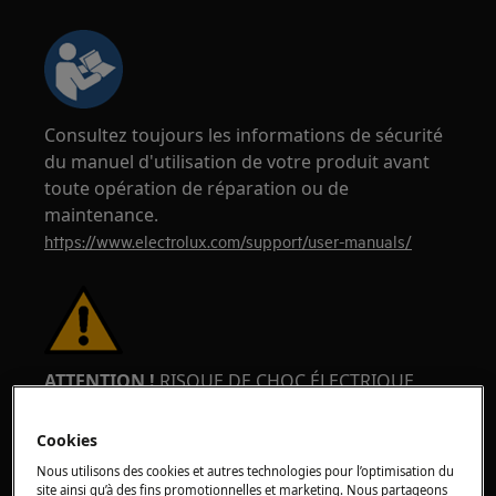
Consultez toujours les informations de sécurité
du manuel d'utilisation de votre produit avant
toute opération de réparation ou de
maintenance.
https://www.electrolux.com/support/user-manuals/
ATTENTION !
RISQUE DE CHOC ÉLECTRIQUE
Avant toute opération de réparation ou
Cookies
d'entretien, désactivez l'appareil et débranchez
Nous utilisons des cookies et autres technologies pour l’optimisation du
la prise du secteur.
site ainsi qu’à des fins promotionnelles et marketing. Nous partageons