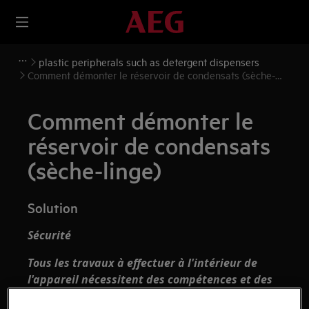
plastic peripherals such as detergent dispensers
Comment démonter le réservoir de condensats (sèche-
linge)
Comment démonter le
réservoir de condensats
(sèche-linge)
Solution
Sécurité
Tous les travaux à effectuer à l'intérieur de
l'appareil nécessitent des compétences et des
connaissances spécifiques et ne peuvent être