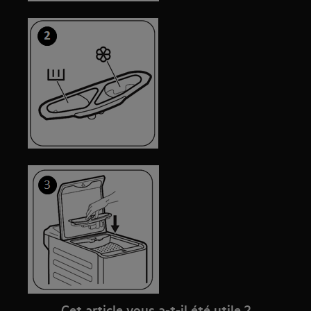
Cet article vous a-t-il été utile ?