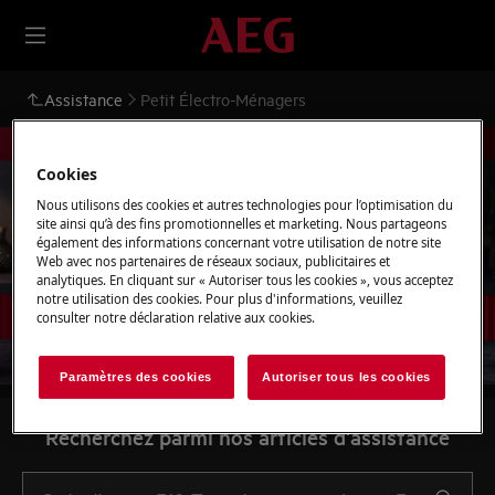
Assistance
Petit Électro-Ménagers
Cookies
Nous utilisons des cookies et autres technologies pour l’optimisation du
site ainsi qu’à des fins promotionnelles et marketing. Nous partageons
Soutien pour Petit Électro-
également des informations concernant votre utilisation de notre site
Web avec nos partenaires de réseaux sociaux, publicitaires et
Ménagers
analytiques. En cliquant sur « Autoriser tous les cookies », vous acceptez
notre utilisation des cookies. Pour plus d'informations, veuillez
consulter notre déclaration relative aux cookies.
Paramètres des cookies
Autoriser tous les cookies
Recherchez parmi nos articles d'assistance