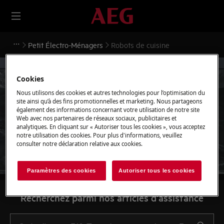
Petit Électro-Ménagers
Robots de cuisine
Cookies
Nous utilisons des cookies et autres technologies pour l’optimisation du
site ainsi qu’à des fins promotionnelles et marketing. Nous partageons
Soutien pour Robots de
également des informations concernant votre utilisation de notre site
Web avec nos partenaires de réseaux sociaux, publicitaires et
cuisine
analytiques. En cliquant sur « Autoriser tous les cookies », vous acceptez
notre utilisation des cookies. Pour plus d'informations, veuillez
consulter notre déclaration relative aux cookies.
Paramètres des cookies
Autoriser tous les cookies
Recherchez parmi nos articles d'assistance