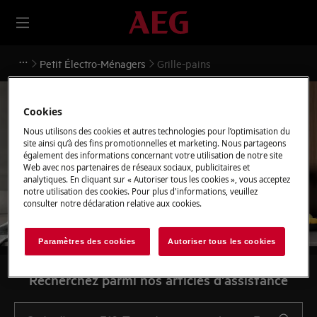
Petit Électro-Ménagers
Grille-pains
Cookies
Nous utilisons des cookies et autres technologies pour l’optimisation du
site ainsi qu’à des fins promotionnelles et marketing. Nous partageons
également des informations concernant votre utilisation de notre site
Soutien pour Grille-pains
Web avec nos partenaires de réseaux sociaux, publicitaires et
analytiques. En cliquant sur « Autoriser tous les cookies », vous acceptez
notre utilisation des cookies. Pour plus d'informations, veuillez
consulter notre déclaration relative aux cookies.
Paramètres des cookies
Autoriser tous les cookies
Recherchez parmi nos articles d'assistance