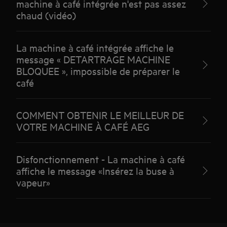
machine à café intégrée n'est pas assez
chaud (vidéo)
La machine à café intégrée affiche le
message « DETARTRAGE MACHINE
BLOQUEE », impossible de préparer le
café
COMMENT OBTENIR LE MEILLEUR DE
VOTRE MACHINE À CAFÉ AEG
Disfonctionnement - La machine à café
affiche le message «Insérez la buse à
vapeur»