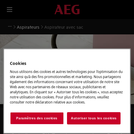
Aspirateurs
Aspirateur avec sac
Soutien pour Aspirateur
Cookies
Nous utilisons des cookies et autres technologies pour l’optimisation du
avec sac
site ainsi qu’à des fins promotionnelles et marketing. Nous partageons
également des informations concernant votre utilisation de notre site
Web avec nos partenaires de réseaux sociaux, publicitaires et
analytiques. En cliquant sur « Autoriser tous les cookies », vous acceptez
notre utilisation des cookies. Pour plus d'informations, veuillez
consulter notre déclaration relative aux cookies.
Recherchez parmi nos articles d'assistance
Paramètres des cookies
Autoriser tous les cookies