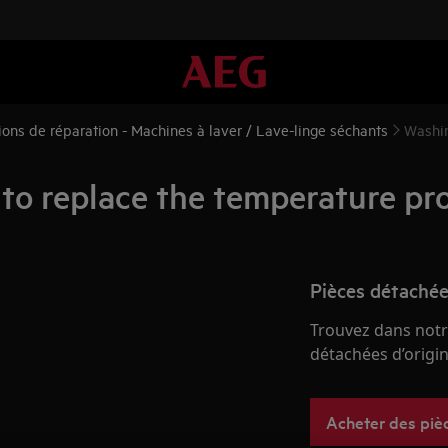
tions de réparation - Machines à laver / Lave-linge séchants
Washin
o replace the temperature pro
Pièces détachée
Trouvez dans notr
détachées d’origine
Acheter des piè