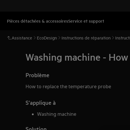
Pièces détachées & accessoires
Service et support
Assistance
EcoDesign
Instructions de réparation
Instruc
Washing machine - How t
Problème
How to replace the temperature probe
S'applique à
Washing machine
Solution