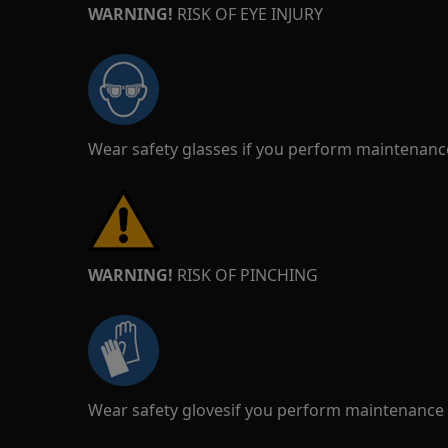
WARNING!
RISK OF EYE INJURY
Wear safety glasses if you perform maintenance
WARNING!
RISK OF PINCHING
Wear safety glovesif you perform maintenance o