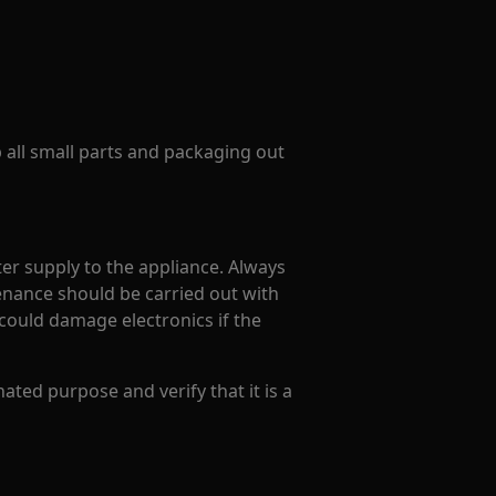
p all small parts and packaging out
er supply to the appliance. Always
enance should be carried out with
could damage electronics if the
ated purpose and verify that it is a