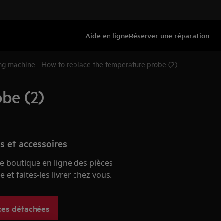
Aide en ligne
Réserver une réparation
g machine - How to replace the temperature probe (2)
be (2)
s et accessoires
e boutique en ligne des pièces
 et faites-les livrer chez vous.
ces détachées