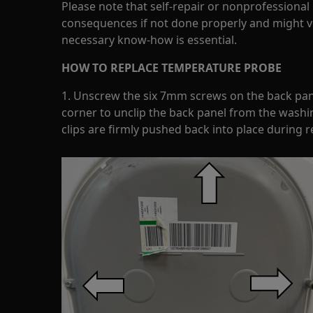
Please note that self-repair or nonprofessional
consequences if not done properly and might v
necessary know-how is essential.
HOW TO REPLACE TEMPERATURE PROBE
1. Unscrew the six 7mm screws on the back pan
corner to unclip the back panel from the washi
clips are firmly pushed back into place during re