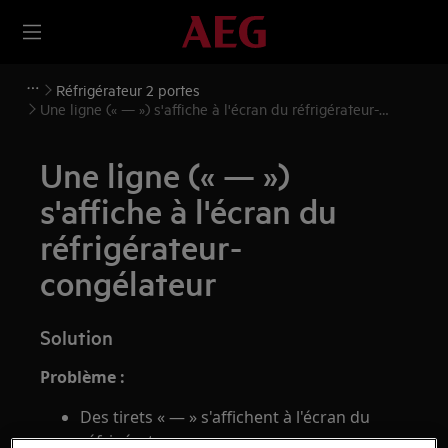
Réfrigérateur 2 portes
Une ligne (« — ») s'affiche à l'écran du réfrigérateur-
congélateur
Une ligne (« — »)
s'affiche à l'écran du
réfrigérateur-
congélateur
Solution
Problème :
Des tirets « — » s'affichent à l'écran du
réfrigérateur.