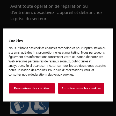
Avant toute opération de réparation ou
d'entretien, désactivez l'appareil et débranchez
la prise du secteur.
Cookies
Nous utilisons des cookies et autres technologies pour l’optimisation du
site ainsi qu’à des fins promotionnelles et marketing. Nous partageons
également des informations concernant votre utilisation de notre site
Web avec nos partenaires de réseaux sociaux, publicitaires et
analytiques. En cliquant sur « Autoriser tous les cookies », vous acceptez
notre utilisation des cookies. Pour plus d'informations, veuillez
consulter notre déclaration relative aux cookies.
ATTENTION !
RISQUE DE BLESSURE
Paramètres des cookies
Autoriser tous les cookies