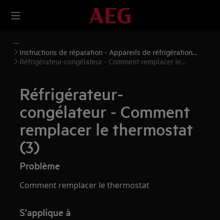
Instructions de réparation - Appareils de réfrigération
(réfrigérateurs et congélateurs)
Réfrigérateur-congélateur - Comment remplacer le
thermostat (3)
Réfrigérateur-
congélateur - Comment
remplacer le thermostat
(3)
Problème
Comment remplacer le thermostat
S'applique à