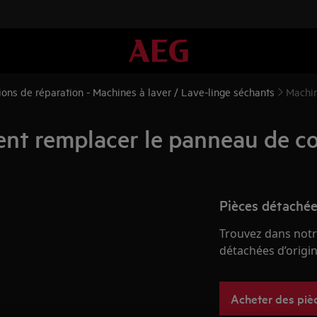
tions de réparation - Machines à laver / Lave-linge séchants
Machin
nt remplacer le panneau de co
Pièces détachée
Trouvez dans notr
détachées d’origine
Acheter des piè