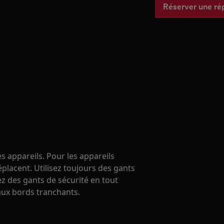
Réserver une ré
s appareils. Pour les appareils
éplacent. Utilisez toujours des gants
ez des gants de sécurité en tout
ux bords tranchants.