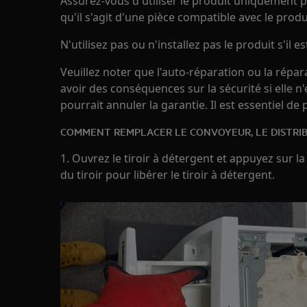
Assurez-vous d'utiliser le produit uniquement p
qu'il s'agit d'une pièce compatible avec le prod
N'utilisez pas ou n'installez pas le produit s'il
Veuillez noter que l'auto-réparation ou la répa
avoir des conséquences sur la sécurité si elle n
pourrait annuler la garantie. Il est essentiel de
COMMENT REMPLACER LE CONVOYEUR, LE DISTRI
1. Ouvrez le tiroir à détergent et appuyez sur la
du tiroir pour libérer le tiroir à détergent.