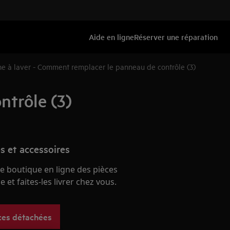
Aide en ligne
Réserver une réparation
e à laver - Comment remplacer le panneau de contrôle (3)
ntrôle (3)
s et accessoires
e boutique en ligne des pièces
 et faites-les livrer chez vous.
ces détachées