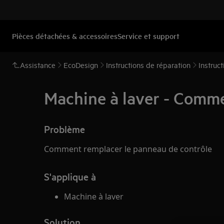
Pièces détachées & accessoires
Service et support
Assistance
EcoDesign
Instructions de réparation
Instruc
Machine à laver - Comme
Problème
Comment remplacer le panneau de contrôle
S'applique à
Machine à laver
Solution