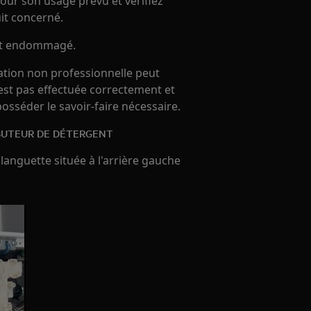
our son usage prévu et vérifiez
uit concerné.
 est endommagé.
ration non professionnelle peut
'est pas effectuée correctement et
 posséder le savoir-faire nécessaire.
BUTEUR DE DÉTERGENT
 languette située à l'arrière gauche