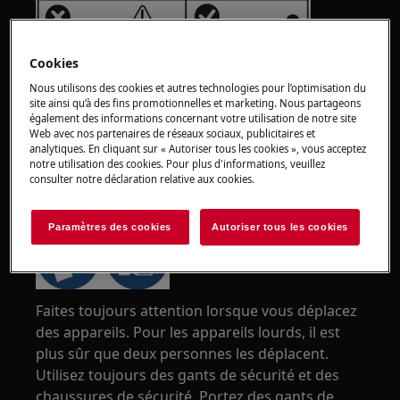
Cookies
Nous utilisons des cookies et autres technologies pour l’optimisation du
site ainsi qu’à des fins promotionnelles et marketing. Nous partageons
également des informations concernant votre utilisation de notre site
Web avec nos partenaires de réseaux sociaux, publicitaires et
analytiques. En cliquant sur « Autoriser tous les cookies », vous acceptez
notre utilisation des cookies. Pour plus d'informations, veuillez
consulter notre déclaration relative aux cookies.
ATTENTION !
RISQUE DE BLESSURE
Paramètres des cookies
Autoriser tous les cookies
Faites toujours attention lorsque vous déplacez
des appareils. Pour les appareils lourds, il est
plus sûr que deux personnes les déplacent.
Utilisez toujours des gants de sécurité et des
chaussures de sécurité. Portez des gants de