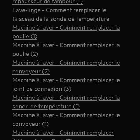
rehausseur de tambour (1)
Lave-linge - Comment remplacer le
faisceau de la sonde de température
Machine à laver - Comment remplacer la
poulie (1)
Machine à laver - Comment remplacer la
poulie (2)
Machine à laver - Comment remplacer le
convoyeur (2)
Machine à laver - Comment remplacer le
joint de connexion (3)
Machine à laver - Comment remplacer la
sonde de température (1)
Machine à laver - Comment remplacer le
convoyeur (1)
Machine à laver - Comment remplacer