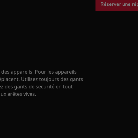
Réserver une ré
 des appareils. Pour les appareils
éplacent. Utilisez toujours des gants
ez des gants de sécurité en tout
x arêtes vives.