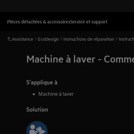
Pièces détachées & accessoires
Service et support
Assistance
EcoDesign
Instructions de réparation
Instruc
Machine à laver - Commen
S'applique à
Machine à laver
Solution