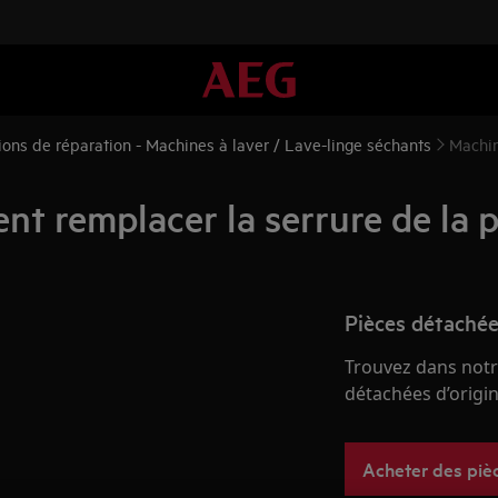
tions de réparation - Machines à laver / Lave-linge séchants
Machin
t remplacer la serrure de la p
Pièces détachée
Trouvez dans notr
détachées d’origine
Acheter des piè