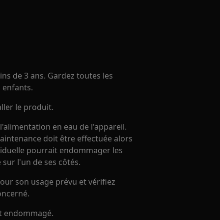
ins de 3 ans. Gardez toutes les
 enfants.
ller le produit.
alimentation en eau de l'appareil.
maintenance doit être effectuée alors
résiduelle pourrait endommager les
 sur l'un de ses côtés.
our son usage prévu et vérifiez
oncerné.
 est endommagé.