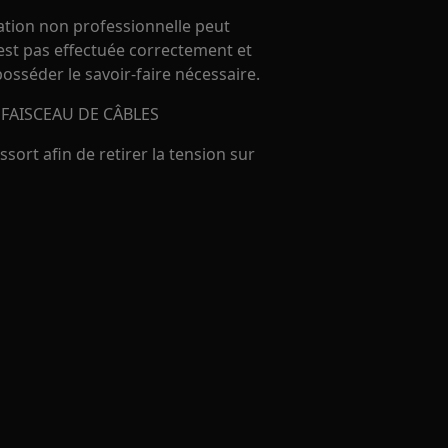
ration non professionnelle peut
'est pas effectuée correctement et
 posséder le savoir-faire nécessaire.
FAISCEAU DE CÂBLES
essort afin de retirer la tension sur