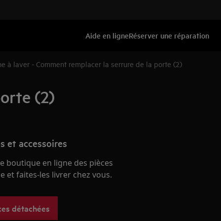
Aide en ligne
Réserver une réparation
e à laver - Comment remplacer la serrure de la porte (2)
orte (2)
s et accessoires
e boutique en ligne des pièces
 et faites-les livrer chez vous.
ces détachées