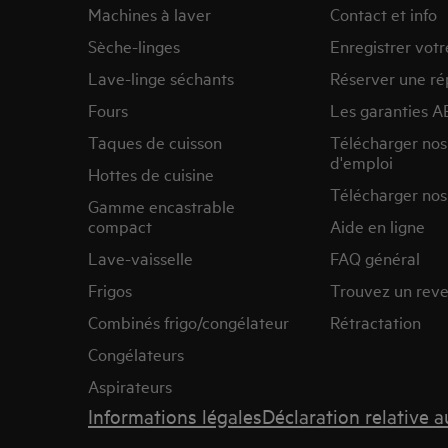
Machines à laver
Contact et info
Sèche-linges
Enregistrer votr
Lave-linge séchants
Réserver une ré
Fours
Les garanties A
Taques de cuisson
Télécharger no
d'emploi
Hottes de cuisine
Télécharger nos
Gamme encastrable
compact
Aide en ligne
Lave-vaisselle
FAQ général
Frigos
Trouvez un rev
Combinés frigo/congélateur
Rétractation
Congélateurs
Aspirateurs
Informations légales
Déclaration relative 