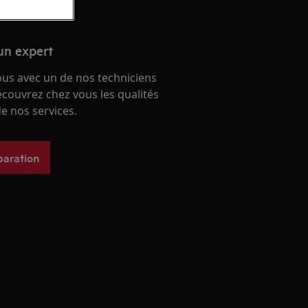
un expert
ous avec un de nos techniciens
écouvrez chez vous les qualités
e nos services.
paration