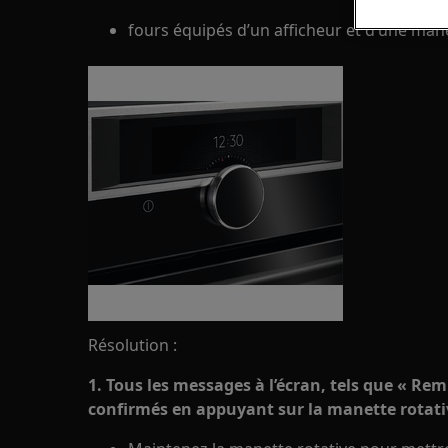
fours équipés d’un afficheur et d’une mane
Résolution :
1. Tous les messages à l’écran, tels que « Rem
confirmés en appuyant sur la manette rotati