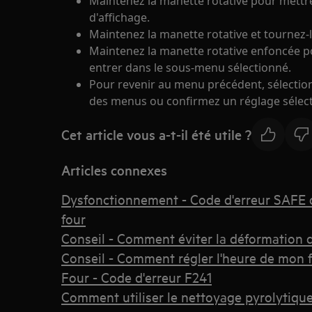
Maintenez la manette rotative pour mettr
d'affichage.
Maintenez la manette rotative et tournez-
Maintenez la manette rotative enfoncée p
entrer dans le sous-menu sélectionné.
Pour revenir au menu précédent, sélection
des menus ou confirmez un réglage sélec
Cet article vous a-t-il été utile ?
Articles connexes
Dysfonctionnement - Code d'erreur SAFE 
four
Conseil - Comment éviter la déformation d
Conseil - Comment régler l'heure de mon f
Four - Code d'erreur F241
Comment utiliser le nettoyage pyrolytique