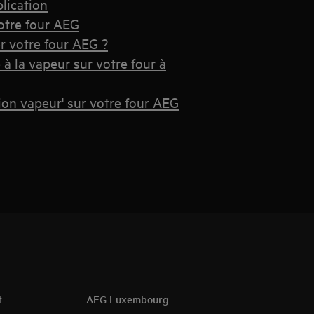
lication
otre four AEG
r votre four AEG ?
à la vapeur sur votre four à
on vapeur' sur votre four AEG
t
AEG Luxembourg