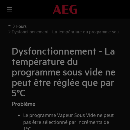
Fours
Dysfonctionnement - La température du programme sous
vide ne peut être réglée que par 5°C
Dysfonctionnement - La
température du
programme sous vide ne
peut être réglée que par
5°C
Problème
Le programme Vapeur Sous Vide ne peut
pas être sélectionné par incréments de
1°C.