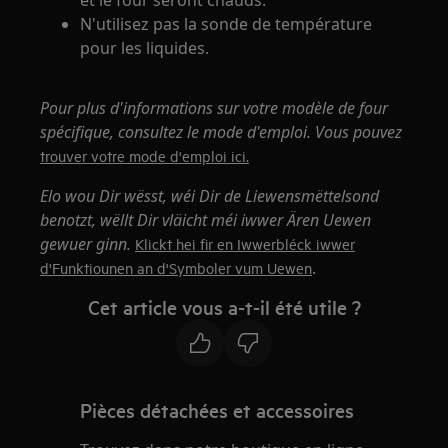
N'utilisez pas la sonde de température
pour les liquides.
Pour plus d'informations sur votre modèle de four
spécifique, consultez le mode d'emploi. Vous pouvez
trouver votre mode d'emploi ici.
Elo wou Dir wësst, wéi Dir de Liewensmëttelsond
benotzt, wëllt Dir vläicht méi iwwer Ären Uewen
gewuer ginn.
Klickt hei fir en Iwwerbléck iwwer
.
d'Funktiounen an d'Symboler vum Uewen
Cet article vous a-t-il été utile ?
Pièces détachées et accessoires