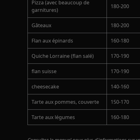
Pizza (avec beaucoup de
180-200
garnitures)
Gâteaux
180-200
Flan aux épinards
160-180
Quiche Lorraine (flan salé)
170-190
flan suisse
170-190
cheesecake
140-160
Tarte aux pommes, couverte
150-170
Tarte aux légumes
160-180