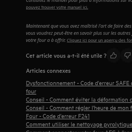
Consultez le manuel pour plus d'informations sur v
pouvez trouver votre manuel ici.
Maintenant que vous avez maîtrisé l'art de faire des 
vous voudrez peut-être en savoir plus sur les autres f
votre four a à offrir.
Cliquez ici pour un aperçu des fo
Cet article vous a-t-il été utile ?
Articles connexes
Dysfonctionnement - Code d'erreur SAFE 
four
Conseil - Comment éviter la déformation d
Conseil - Comment régler l'heure de mon f
Four - Code d'erreur F241
Comment utiliser le nettoyage pyrolytique