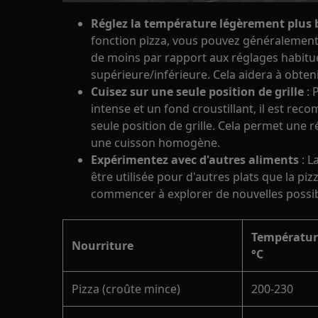
Réglez la température légèrement plus 
fonction pizza, vous pouvez généralement 
de moins par rapport aux réglages habitue
supérieure/inférieure. Cela aidera à obteni
Cuisez sur une seule position de grille
: 
intense et un fond croustillant, il est rec
seule position de grille. Cela permet une r
une cuisson homogène.
Expérimentez avec d'autres aliments
: L
être utilisée pour d'autres plats que la pi
commencer à explorer de nouvelles possibil
Températur
Nourriture
°C
Pizza (croûte mince)
200-230