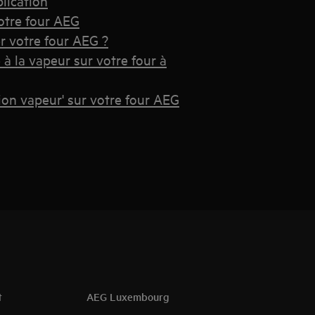
lication
otre four AEG
r votre four AEG ?
à la vapeur sur votre four à
on vapeur' sur votre four AEG
t
AEG Luxembourg