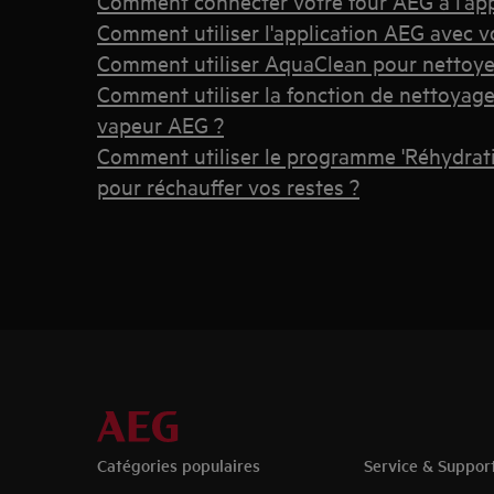
Comment connecter votre four AEG à l'app
Comment utiliser l'application AEG avec v
Comment utiliser AquaClean pour nettoye
Comment utiliser la fonction de nettoyage 
vapeur AEG ?
Comment utiliser le programme 'Réhydrati
pour réchauffer vos restes ?
Catégories populaires
Service & Suppor