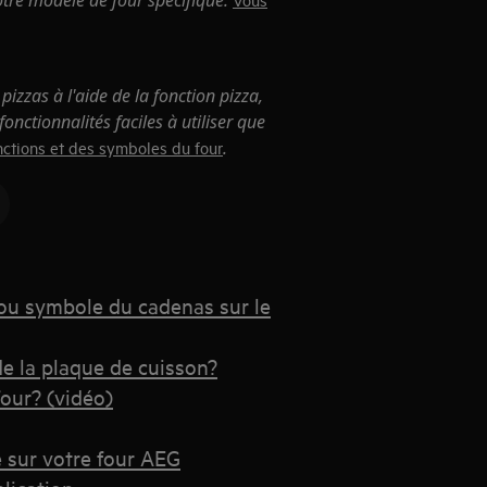
otre modèle de four spécifique.
pizzas à l'aide de la fonction pizza,
onctionnalités faciles à utiliser que
.
nctions et des symboles du four
ou symbole du cadenas sur le
e la plaque de cuisson?
our? (vidéo)
 sur votre four AEG