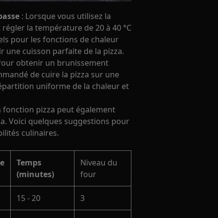
basse
: Lorsque vous utilisez la
régler la température de 20 à 40 °C
ls pour les fonctions de chaleur
r une cuisson parfaite de la pizza.
Pour obtenir un brunissement
ommandé de cuire la pizza sur une
épartition uniforme de la chaleur et
a fonction pizza peut également
zza. Voici quelques suggestions pour
ités culinaires.
e
Temps
Niveau du
(minutes)
four
15 - 20
3