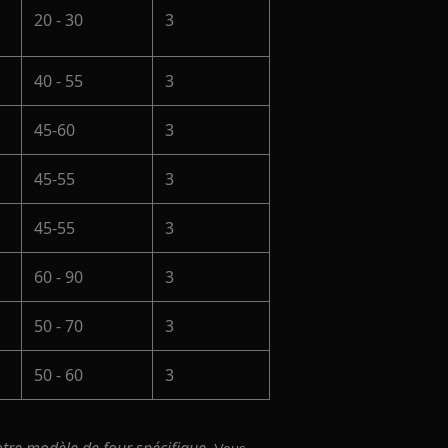
20 - 30
3
40 - 55
3
45-60
3
45-55
3
45-55
3
60 - 90
3
50 - 70
3
50 - 60
3
Vous