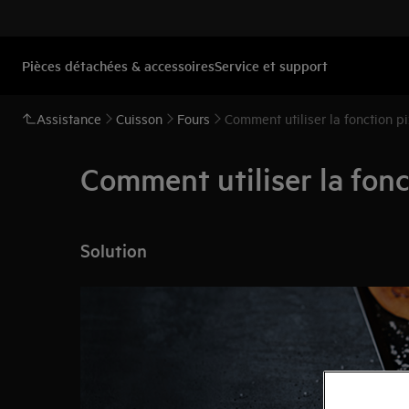
Pièces détachées & accessoires
Service et support
Assistance
Cuisson
Fours
Comment utiliser la fonction p
Comment utiliser la fonc
Solution