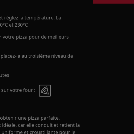
et réglez la température. La
00°C et 230°C
r votre pizza pour de meilleurs
t placez-la au troisième niveau de
nutes
 sur votre four :
 obtenir une pizza parfaite,
 idéale, car elle conduit et retient la
 uniforme et croustillante pour le