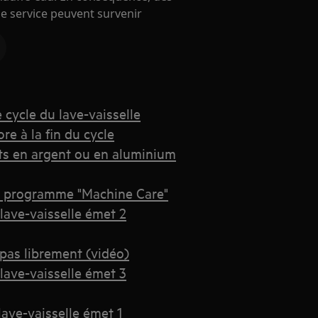
 service peuvent survenir
 cycle du lave-vaisselle
re à la fin du cycle
ts en argent ou en aluminium
 le programme "Machine Care"
lave-vaisselle émet 2
pas librement (vidéo)
lave-vaisselle émet 3
lave-vaisselle émet 1