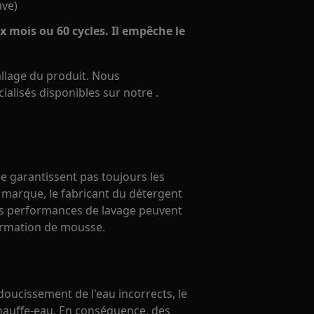
uve)
x mois ou 60 cycles. Il empêche le
allage du produit. Nous
lisés disponibles sur notre .
e garantissent pas toujours les
arque, le fabricant du détergent
Les performances de lavage peuvent
ormation de mousse.
doucissement de l'eau incorrects, le
chauffe-eau. En conséquence, des