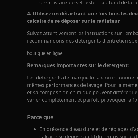
des cristaux de sel restent au fond de la c
4.
Utilisez un détartrant une fois tous les deu
calcaire de se déposer sur le radiateur.
Suivez attentivement les instructions sur l'emb
recommandons des détergents d'entretien spécia
boutique en ligne
Remarques importantes sur le détergent:
Les détergents de marque locale ou inconnue n
mêmes performances de lavage. Pour la même m
et sa composition chimique peuvent différer. 
varier complètement et parfois provoquer la f
Parce que
En présence d'eau dure et de réglages d'a
calcaire se dépose au fil du temps sur le 