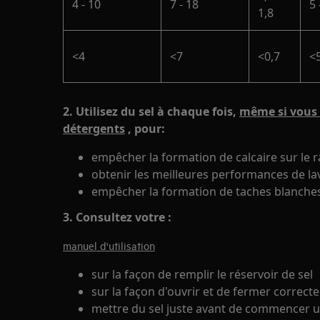
4 - 10
7 - 18
5 
1,8
<4
<7
<0,7
<
2. Utilisez du sel à chaque fois,
même si vous 
détergents
, pour:
empêcher la formation de calcaire sur le 
obtenir les meilleures performances de la
empêcher la formation de taches blanches
3.
Consultez votre
:
manuel d'utilisation
sur la façon de remplir le réservoir de sel
sur la façon d'ouvrir et de fermer correc
mettre du sel juste avant de commencer un