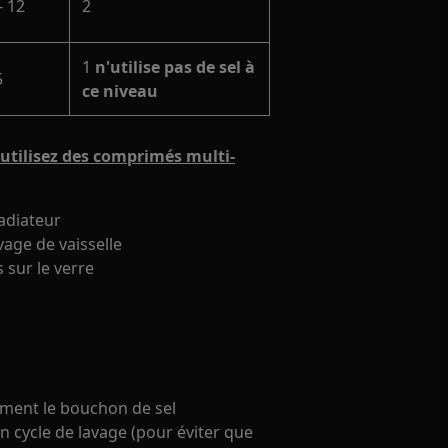
- 12
2
1
n'utilise pas de sel à
5
ce niveau
utilisez des comprimés multi-
radiateur
vage de vaisselle
 sur le verre
tement le bouchon de sel
 cycle de lavage (pour éviter que