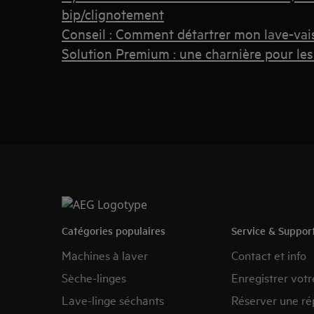
bip/clignotement
Conseil : Comment détartrer mon lave-vais
Solution Premium : une charnière pour les f
Catégories populaires
Service & Suppor
Machines à laver
Contact et info
Sèche-linges
Enregistrer votr
Lave-linge séchants
Réserver une ré