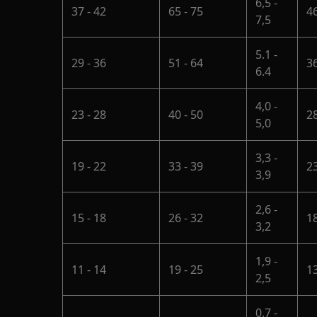
6,5 -
37 - 42
65 - 75
46
7,5
5.1 -
29 - 36
51 - 64
36
6.4
4,0 -
23 - 28
40 - 50
28
5,0
3,3 -
19 - 22
33 - 39
23
3,9
2,6 -
15 - 18
26 - 32
18
3,2
1,9 -
11 - 14
19 - 25
13
2,5
0,7 -