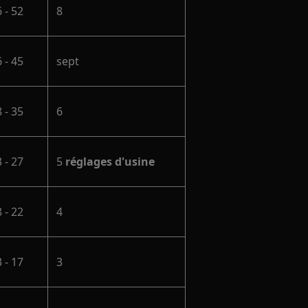
 - 52
8
 - 45
sept
 - 35
6
 - 27
5
réglages d'usine
 - 22
4
 - 17
3