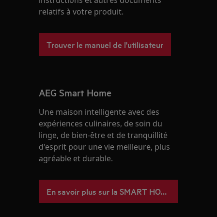
relatifs à votre produit.
Trouver le manuel de l'utilisateur
AEG Smart Home
Une maison intelligente avec des
expériences culinaires, de soin du
linge, de bien-être et de tranquillité
d'esprit pour une vie meilleure, plus
agréable et durable.
En savoir plus sur la SMART HOME AEG